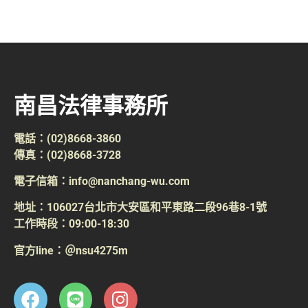
南昌法律事務所
電話：(02)8668-3860
傳真：(02)8668-3728
電子信箱：info@nanchang-wu.com
地址：106027台北市大安區和平東路二段96巷8-1號
工作時段：09:00-18:30
官方line：＠nsu4275m