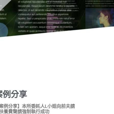
案例分享
案例分享】本所委託人L小姐向前夫請
扶養費聲請強制執行成功