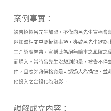
案例事實：
被告招攬呂先生加盟，不僅向呂先生宣稱會
匿加盟相關重要權益事項，導致呂先生欲終
生介紹魔券幣，宣稱此為絕無賠本之風險之
而購入。當時呂先生沒想到的是，被告不僅
件，且魔券幣價格竟是可透過人為操控，並
他投入之金錢化為泡影。
調解成立內容：