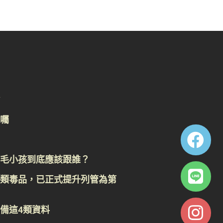
囑
毛小孩到底應該跟誰？
類毒品，已正式提升列管為第
備這4類資料