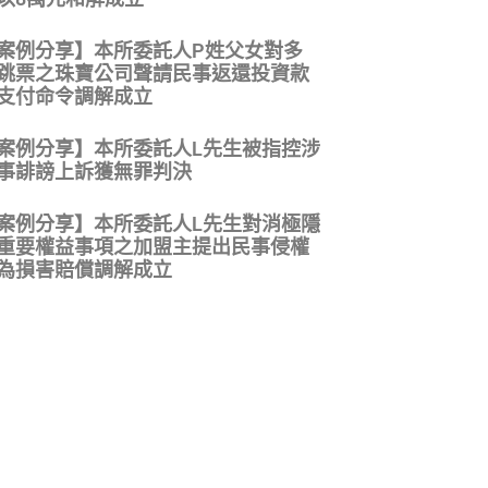
案例分享】本所委託人P姓父女對多
跳票之珠寶公司聲請民事返還投資款
支付命令調解成立
案例分享】本所委託人L先生被指控涉
事誹謗上訴獲無罪判決
案例分享】本所委託人L先生對消極隱
重要權益事項之加盟主提出民事侵權
為損害賠償調解成立