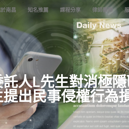
關於南昌
知名推薦
課程分享
律師團隊
委託人L先生對消極隱
主提出民事侵權行為