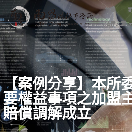
首頁
法律文章
【案例分享】本所
要權益事項之加盟
賠償調解成立