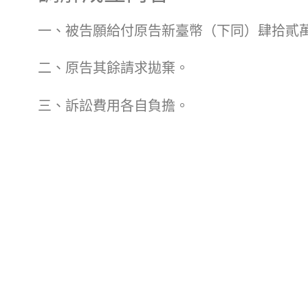
一、被告願給付原告新臺幣（下同）肆拾貳
二、原告其餘請求拋棄。
三、訴訟費用各自負擔。