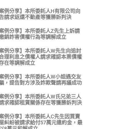
案例分享】本所委託人H有限公司向
告請求返還不動產等獲勝訴判決
案例分享】本所委託人Z先生上訴請
撤銷詐害債權行為等調解成立
案例分享】本所委託人W先生向追討
合理利息之債權人請求確認本票債權
存在等調解成立
案例分享】本所委託人W小姐遇交友
騙，提告對方涉及詐欺聲請再議成功
案例分享】本所委託人W氏兄弟三人
請求確認租賃關係存在等獲勝訴判決
案例分享】本所委託人C先生因買賣
屋糾紛被請求給付57萬元違約金，最
以8萬元和解成立