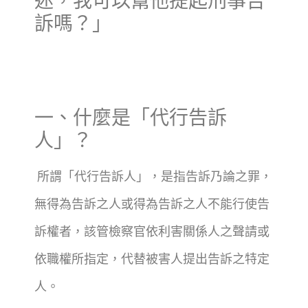
迷，我可以幫他提起刑事告
訴嗎？」
一、什麼是「代行告訴
人」？
所謂「代行告訴人」，是指告訴乃論之罪，
無得為告訴之人或得為告訴之人不能行使告
訴權者，該管檢察官依利害關係人之聲請或
依職權所指定，代替被害人提出告訴之特定
人。