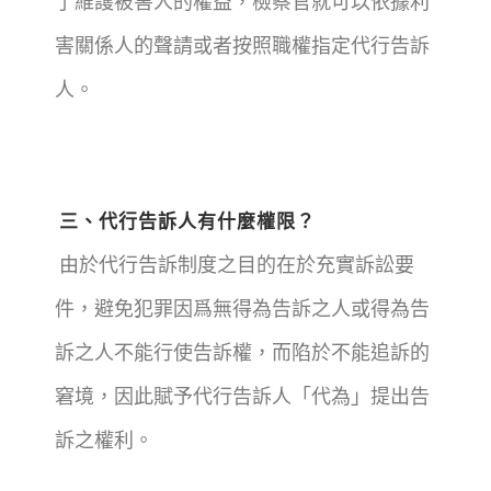
了維護被害人的權益，檢察官就可以依據利
害關係人的聲請或者按照職權指定代行告訴
人。
三、代行告訴人有什麼權限？
由於代行告訴制度之目的在於充實訴訟要
件，避免犯罪因爲無得為告訴之人或得為告
訴之人不能行使告訴權，而陷於不能追訴的
窘境，因此賦予代行告訴人「代為」提出告
訴之權利。