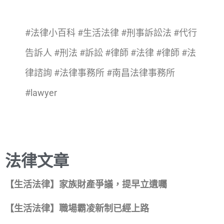
#法律小百科
#生活法律
#刑事訴訟法
#代行
告訴人
#刑法
#訴訟
#律師
#法律
#律師
#法
律諮詢
#法律事務所
#南昌法律事務所
#lawyer
法律文章
【生活法律】家族財產爭議，提早立遺囑
【生活法律】職場霸凌新制已經上路