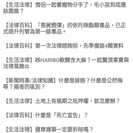
【生活法律】情侶一起養寵物分手了，毛小孩到底應
該跟誰？
【法律百科】「喪屍煙彈」的依托咪酯類毒品，已正
式提升列管為第一級毒品。
【法律百科】第一次法律諮詢前，先準備這4類資料
【生活法律】🧸HARIBO軟糖含大麻？一起釐清事實與
法律風險⚖️
【新聞時事/法律知識】什麼是誹謗？什麼是公然侮
辱？兩者的區別？
【生活法律】土地上有過期之抵押權，該怎麼辦？
【法律百科】什麼是「死亡宣告」？
【生活法律】違章建築一定要拆除嗎？