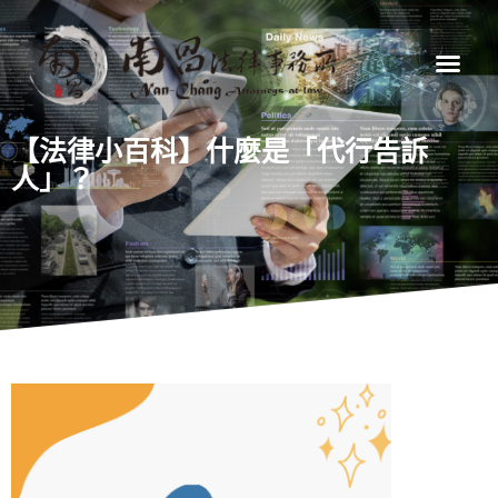
【法律小百科】什麼是「代行告訴
人」？