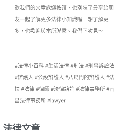
歡我們的文章歡迎按讚，也別忘了分享給朋
友一起了解更多法律小知識喔！想了解更
多，也歡迎與本所聯繫。我們下次見～
#法律小百科
#生活法律
#刑法
#刑事訴訟法
#辯護人
#公設辯護人
#八尺門的辯護人
#法
扶
#法律
#律師
#法律諮詢
#法律事務所
#南
昌法律事務所
#lawyer
法律文章