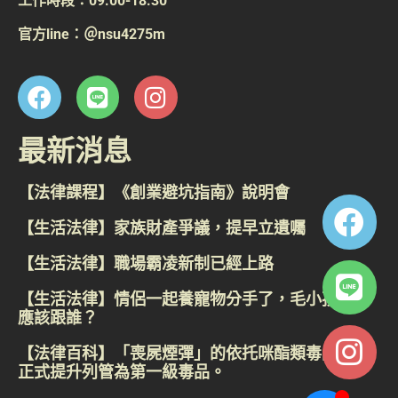
工作時段：09:00-18:30
官方line：＠nsu4275m
最新消息
【法律課程】《創業避坑指南》說明會
【生活法律】家族財產爭議，提早立遺囑
【生活法律】職場霸凌新制已經上路
【生活法律】情侶一起養寵物分手了，毛小孩到底
應該跟誰？
【法律百科】「喪屍煙彈」的依托咪酯類毒品，已
正式提升列管為第一級毒品。