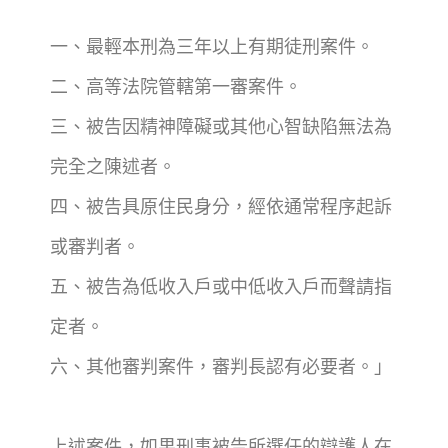
一、最輕本刑為三年以上有期徒刑案件。
二、高等法院管轄第一審案件。
三、被告因精神障礙或其他心智缺陷無法為
完全之陳述者。
四、被告具原住民身分，經依通常程序起訴
或審判者。
五、被告為低收入戶或中低收入戶而聲請指
定者。
六、其他審判案件，審判長認有必要者。」
上述案件，如果刑事被告所選任的辯護人在