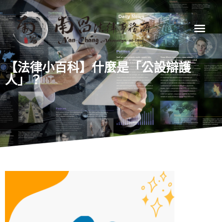
【法律小百科】什麼是「公設辯護
人」？