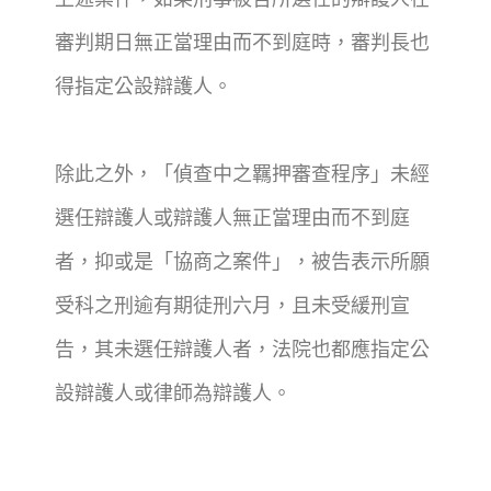
審判期日無正當理由而不到庭時，審判長也
得指定公設辯護人。
除此之外，「偵查中之羈押審查程序」未經
選任辯護人或辯護人無正當理由而不到庭
者，抑或是「協商之案件」，被告表示所願
受科之刑逾有期徒刑六月，且未受緩刑宣
告，其未選任辯護人者，法院也都應指定公
設辯護人或律師為辯護人。