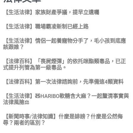
【生活法律】家族財產爭議，提早立遺囑
【生活法律】職場霸凌新制已經上路
【生活法律】情侶一起養寵物分手了，毛小孩到底應
該跟誰？
【法律百科】「喪屍煙彈」的依托咪酯類毒品，已正
式提升列管為第一級毒品。
【法律百科】第一次法律諮詢前，先準備這4類資料
【生活法律】🧸HARIBO軟糖含大麻？一起釐清事實與
法律風險⚖️
【新聞時事/法律知識】什麼是誹謗？什麼是公然侮
辱？兩者的區別？