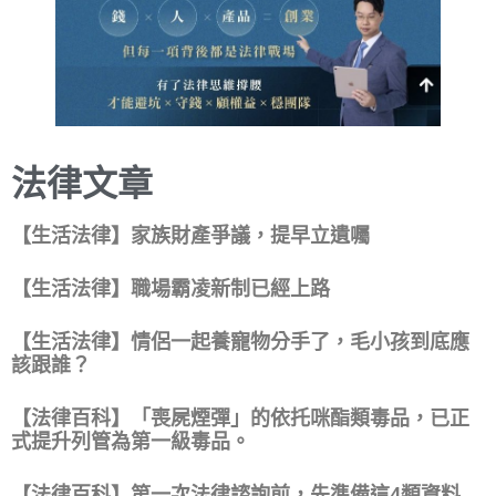
法律文章
【生活法律】家族財產爭議，提早立遺囑
【生活法律】職場霸凌新制已經上路
【生活法律】情侶一起養寵物分手了，毛小孩到底應
該跟誰？
【法律百科】「喪屍煙彈」的依托咪酯類毒品，已正
式提升列管為第一級毒品。
【法律百科】第一次法律諮詢前，先準備這4類資料