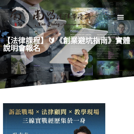
【法律課程】🔰《創業避坑指南》實體
說明會報名