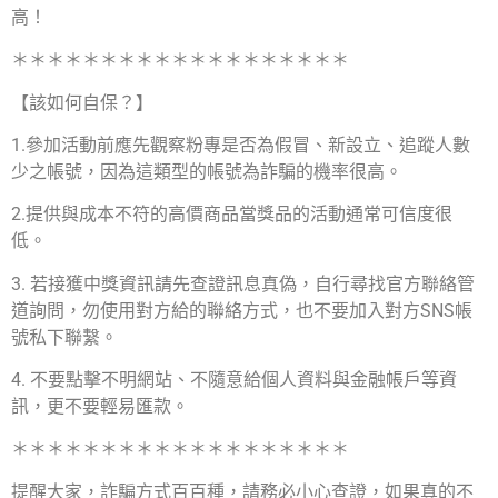
高！
＊＊＊＊＊＊＊＊＊＊＊＊＊＊＊＊＊＊＊
【該如何自保？】
1.參加活動前應先觀察粉專是否為假冒、新設立、追蹤人數
少之帳號，因為這類型的帳號為詐騙的機率很高。
2.提供與成本不符的高價商品當獎品的活動通常可信度很
低。
3. 若接獲中獎資訊請先查證訊息真偽，自行尋找官方聯絡管
道詢問，勿使用對方給的聯絡方式，也不要加入對方SNS帳
號私下聯繫。
4. 不要點擊不明網站、不隨意給個人資料與金融帳戶等資
訊，更不要輕易匯款。
＊＊＊＊＊＊＊＊＊＊＊＊＊＊＊＊＊＊＊
提醒大家，詐騙方式百百種，請務必小心查證，如果真的不