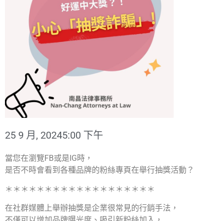
25 9 月, 2024
5:00 下午
當您在瀏覽FB或是IG時，
是否不時會看到各種品牌的粉絲專頁在舉行抽獎活動？
＊＊＊＊＊＊＊＊＊＊＊＊＊＊＊＊＊＊＊
在社群媒體上舉辦抽獎是企業很常見的行銷手法，
不僅可以增加品牌曝光度、吸引新粉絲加入，