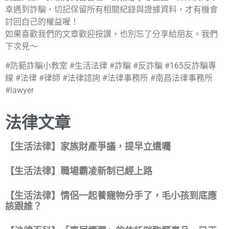
幸遇到詐騙，切記保留所有相關紀錄與證據資料，才有機會
討回自己的權益喔！
如果喜歡我們的文章歡迎按讚，也別忘了分享給朋友。我們
下次見～
#防範詐騙小教室 #生活法律 #詐騙 #反詐騙 #165反詐騙專
線 #法律 #律師 #法律諮詢 #法律事務所 #南昌法律事務所
#lawyer
法律文章
【生活法律】家族財產爭議，提早立遺囑
【生活法律】職場霸凌新制已經上路
【生活法律】情侶一起養寵物分手了，毛小孩到底應
該跟誰？