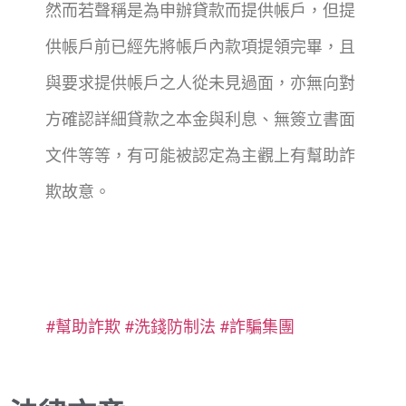
然而若聲稱是為申辦貸款而提供帳戶，但提
供帳戶前已經先將帳戶內款項提領完畢，且
與要求提供帳戶之人從未見過面，亦無向對
方確認詳細貸款之本金與利息、無簽立書面
文件等等，有可能被認定為主觀上有幫助詐
欺故意。
#幫助詐欺
#洗錢防制法
#詐騙集團