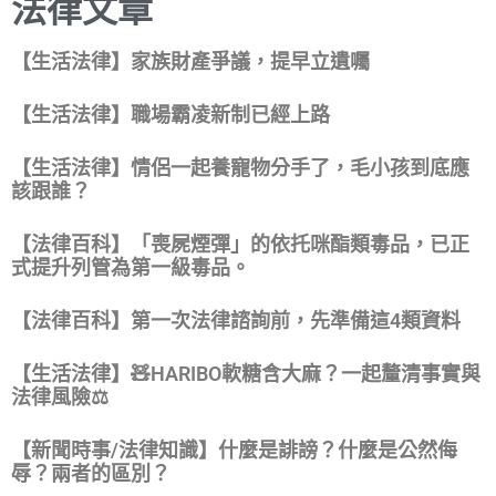
法律文章
【生活法律】家族財產爭議，提早立遺囑
【生活法律】職場霸凌新制已經上路
【生活法律】情侶一起養寵物分手了，毛小孩到底應
該跟誰？
【法律百科】「喪屍煙彈」的依托咪酯類毒品，已正
式提升列管為第一級毒品。
【法律百科】第一次法律諮詢前，先準備這4類資料
【生活法律】🧸HARIBO軟糖含大麻？一起釐清事實與
法律風險⚖️
【新聞時事/法律知識】什麼是誹謗？什麼是公然侮
辱？兩者的區別？