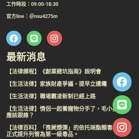
工作時段：09:00-18:30
官方line：＠nsu4275m
最新消息
【法律課程】《創業避坑指南》說明會
【生活法律】家族財產爭議，提早立遺囑
【生活法律】職場霸凌新制已經上路
【生活法律】情侶一起養寵物分手了，毛小孩到底
應該跟誰？
【法律百科】「喪屍煙彈」的依托咪酯類毒品，已
正式提升列管為第一級毒品。