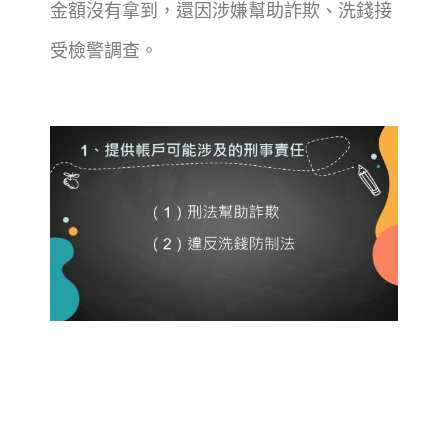
金額沒有拿到，還因涉嫌幫助詐欺、洗錢接
受檢警調查。