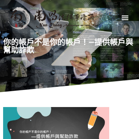
你的帳戶不是你的帳戶！—提供帳戶與
幫助詐欺