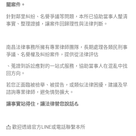
關案件。
針對鄰里糾紛、名譽爭議等問題，本所已協助當事人釐清
事實、整理證據，讓案件回歸理性與法律判斷。
南昌法律事務所擁有專業律師團隊，長期處理各類民刑事
爭議、名譽權及糾紛案件，提供從法律評估
、蒐證到訴訟應對的一站式服務，協助當事人在混亂中找
回方向。
若您正面臨被檢舉、被提告，或類似法律困擾，建議及早
諮詢專業律師，避免情勢擴大。
讓事實站得住，讓法律替您說話💪
📩 歡迎透過官方LINE或電話聯繫本所