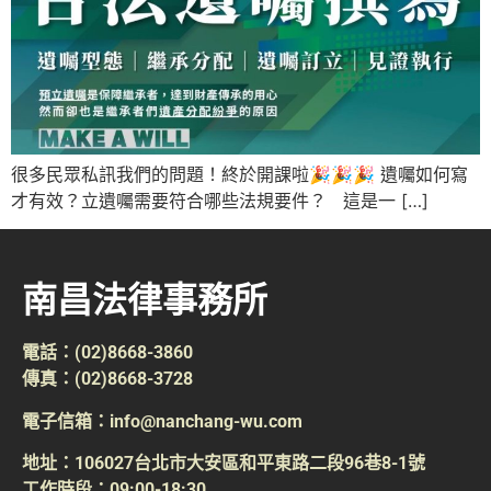
很多民眾私訊我們的問題！終於開課啦🎉🎉🎉 遺囑如何寫
才有效？立遺囑需要符合哪些法規要件？ 這是一 […]
南昌法律事務所
電話：(02)8668-3860
傳真：(02)8668-3728
電子信箱：info@nanchang-wu.com
地址：106027台北市大安區和平東路二段96巷8-1號
工作時段：09:00-18:30