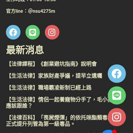
官方line：＠nsu4275m
最新消息
【法律課程】《創業避坑指南》說明會
【生活法律】家族財產爭議，提早立遺囑
【生活法律】職場霸凌新制已經上路
【生活法律】情侶一起養寵物分手了，毛小孩到底
應該跟誰？
【法律百科】「喪屍煙彈」的依托咪酯類毒品，已
正式提升列管為第一級毒品。