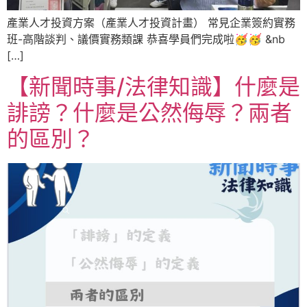
產業人才投資方案（產業人才投資計畫） 常見企業簽約實務
班-高階談判、議價實務類課 恭喜學員們完成啦🥳🥳 &nb
[…]
【新聞時事/法律知識】什麼是
誹謗？什麼是公然侮辱？兩者
的區別？