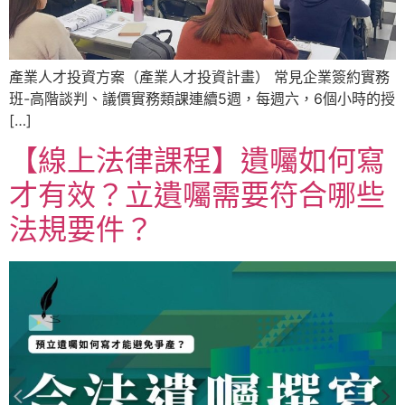
產業人才投資方案（產業人才投資計畫） 常見企業簽約實務
班-高階談判、議價實務類課連續5週，每週六，6個小時的授
[…]
【線上法律課程】遺囑如何寫
才有效？立遺囑需要符合哪些
法規要件？