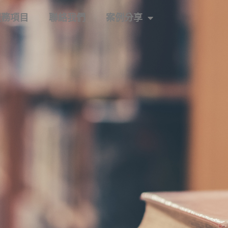
服務項目
聯絡我們
案例分享