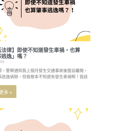
活法律】即使不知道發生車禍，也算
事逃逸」嗎？
-06
師，警察通知我上個月發生交通事故後擅自離開，
事逃逸偵辦，但我根本不知道有發生車禍啊！我該
更多 »