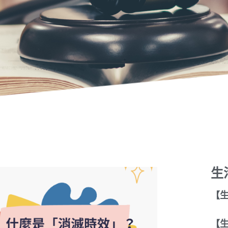
生
【
【