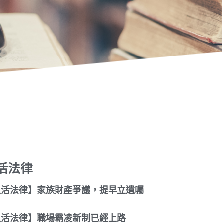
活法律
生活法律】家族財產爭議，提早立遺囑
生活法律】職場霸凌新制已經上路