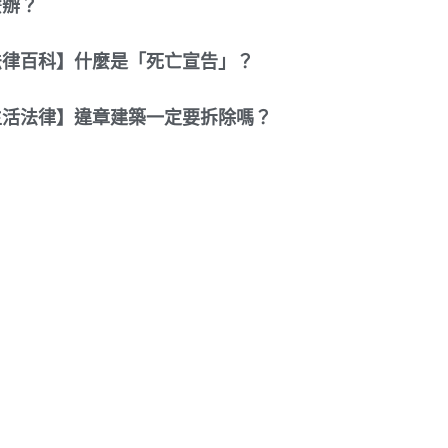
麼辦？
法律百科】什麼是「死亡宣告」？
生活法律】違章建築一定要拆除嗎？