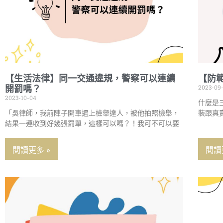
【生活法律】同一交通違規，警察可以連續
【防
2023-09
開罰嗎？
2023-10-04
什麼是
「吳律師，我前陣子開車遇上檢舉達人，被他拍照檢舉，
裝跟真
結果一連收到好幾張罰單，這樣可以嗎？！我可不可以要
閱讀更多 »
閱讀