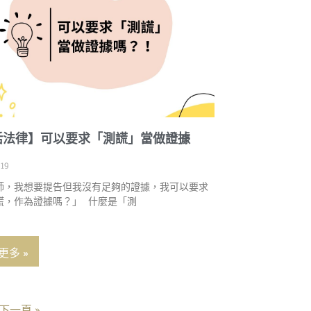
活法律】可以要求「測謊」當做證據
！
-19
師，我想要提告但我沒有足夠的證據，我可以要求
謊，作為證據嗎？」 什麼是「測
更多 »
下一頁 »