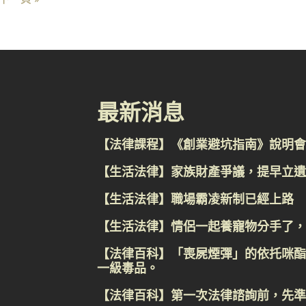
最新消息
【法律課程】《創業避坑指南》說明會
【生活法律】家族財產爭議，提早立遺
【生活法律】職場霸凌新制已經上路
【生活法律】情侶一起養寵物分手了，
【法律百科】「喪屍煙彈」的依托咪酯
一級毒品。
【法律百科】第一次法律諮詢前，先準