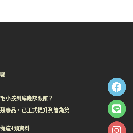
囑
毛小孩到底應該跟誰？
類毒品，已正式提升列管為第
備這4類資料