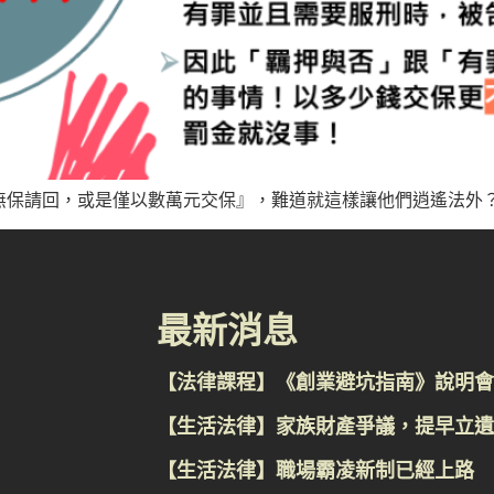
保請回，或是僅以數萬元交保』，難道就這樣讓他們逍遙法外？不
最新消息
【法律課程】《創業避坑指南》說明會
【生活法律】家族財產爭議，提早立遺
【生活法律】職場霸凌新制已經上路