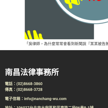
「吳律師，為什麼常常會看到新聞說『某某被告無
南昌法律事務所
電話：(02)8668-3860
傳真：(02)8668-3728
電子信箱：info@nanchang-wu.com
地址：106027台北市大安區和平東路二段96巷8-1號