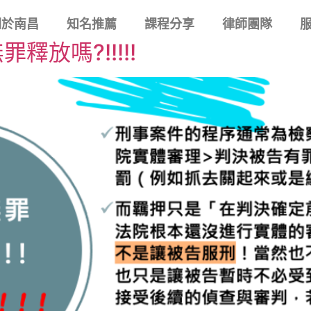
關於南昌
知名推薦
課程分享
律師團隊
放嗎?!!!!!