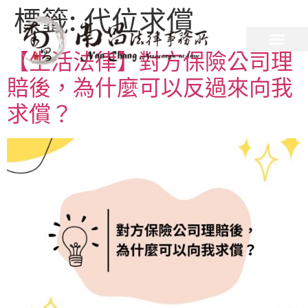
標籤:
代位求償
【生活法律】對方保險公司理
賠後，為什麼可以反過來向我
求償？