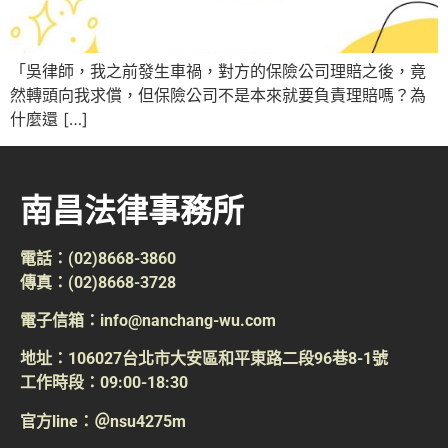
「吳律師，我之前發生車禍，對方的保險公司理賠之後，竟
然轉頭向我求償，但保險公司不是本來就要負責理賠嗎？為
什麼還 […]
南昌法律事務所
電話：(02)8668-3860
傳真：(02)8668-3728
電子信箱：info@nanchang-wu.com
地址：106027台北市大安區和平東路二段96巷8-1號
工作時段：09:00-18:30
官方line：＠nsu4275m