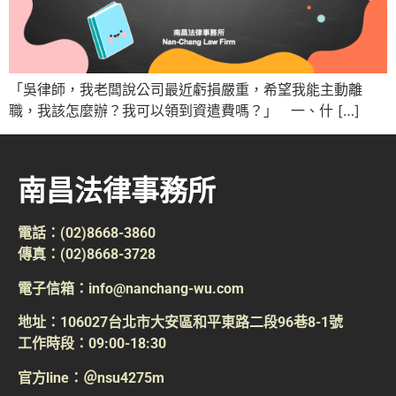
「吳律師，我老闆說公司最近虧損嚴重，希望我能主動離
職，我該怎麼辦？我可以領到資遣費嗎？」 一、什 […]
南昌法律事務所
電話：(02)8668-3860
傳真：(02)8668-3728
電子信箱：info@nanchang-wu.com
地址：106027台北市大安區和平東路二段96巷8-1號
工作時段：09:00-18:30
官方line：＠nsu4275m