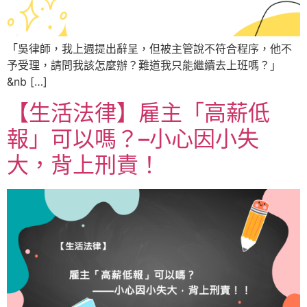
「吳律師，我上週提出辭呈，但被主管說不符合程序，他不
予受理，請問我該怎麼辦？難道我只能繼續去上班嗎？」
&nb […]
【生活法律】雇主「高薪低
報」可以嗎？–小心因小失
大，背上刑責！