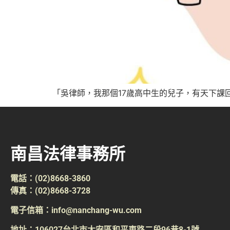
「吳律師，我那個17歲高中生的兒子，有天下課
南昌法律事務所
電話：(02)8668-3860
傳真：(02)8668-3728
電子信箱：info@nanchang-wu.com
地址：106027台北市大安區和平東路二段96巷8-1號