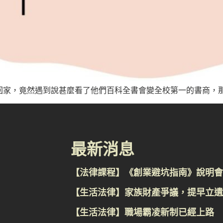
回家，竟然遇到說甚麼看了他們百科全書會變全校第一的書商，那個
最新消息
【法律課程】《創業避坑指南》說明會
【生活法律】家族財產爭議，提早立遺
【生活法律】職場霸凌新制已經上路