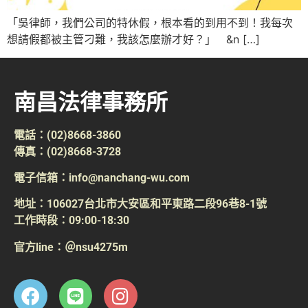
「吳律師，我們公司的特休假，根本看的到用不到！我每次
想請假都被主管刁難，我該怎麼辦才好？」 &n […]
南昌法律事務所
電話：(02)8668-3860
傳真：(02)8668-3728
電子信箱：info@nanchang-wu.com
地址：106027台北市大安區和平東路二段96巷8-1號
工作時段：09:00-18:30
官方line：＠nsu4275m