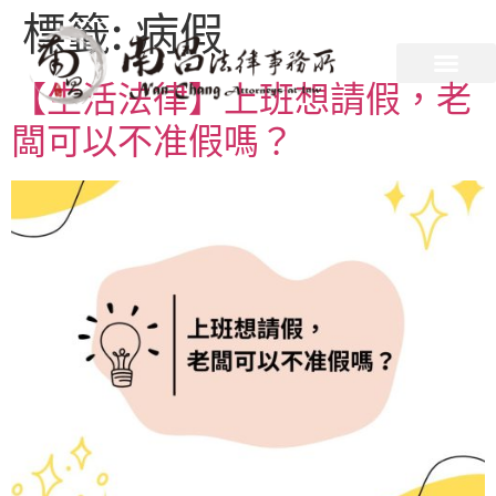
標籤:
病假
【生活法律】上班想請假，老
闆可以不准假嗎？