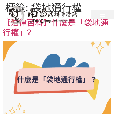
標籤:
袋地通行權
【法律百科】什麼是「袋地通
行權」?