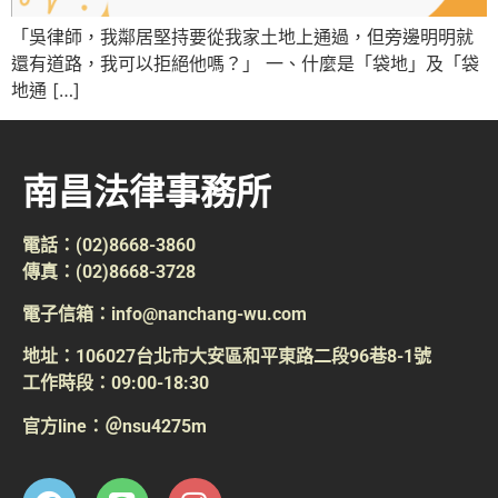
「吳律師，我鄰居堅持要從我家土地上通過，但旁邊明明就
還有道路，我可以拒絕他嗎？」 一、什麼是「袋地」及「袋
地通 […]
南昌法律事務所
電話：(02)8668-3860
傳真：(02)8668-3728
電子信箱：info@nanchang-wu.com
地址：106027台北市大安區和平東路二段96巷8-1號
工作時段：09:00-18:30
官方line：＠nsu4275m