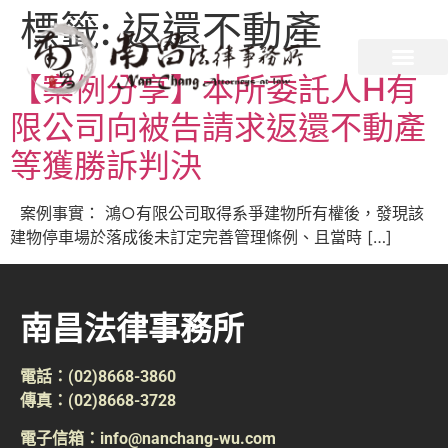
標籤:
返還不動產
【案例分享】本所委託人H有
限公司向被告請求返還不動產
等獲勝訴判決
案例事實： 鴻○有限公司取得系爭建物所有權後，發現該
建物停車場於落成後未訂定完善管理條例、且當時 […]
南昌法律事務所
電話：(02)8668-3860
傳真：(02)8668-3728
電子信箱：info@nanchang-wu.com